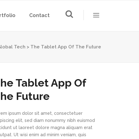
rtfolio
Contact
Global Tech
>
The Tablet App Of The Future
he Tablet App Of
he Future
rem ipsum dolor sit amet, consectetuer
ipiscing elit, sed diam nonummy nibh euismod
ncidunt ut laoreet dolore magna aliquam erat
utpat. Ut wisi enim ad minim veniam, quis